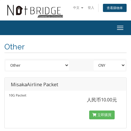
中文
登入
查看購物車
Togg
navig
Other
MisakaAirline Packet
10G Packet
人民币10.00元
立即購買