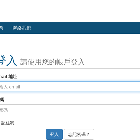
態
聯絡我們
登入
請使用您的帳戶登入
mail 地址
碼
記住我
忘記密碼？