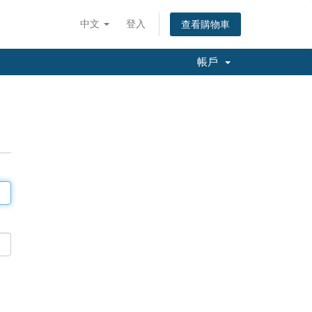
中文
登入
查看購物車
帳戶