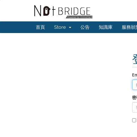
首頁
Store
公告
知識庫
服務狀
E
密