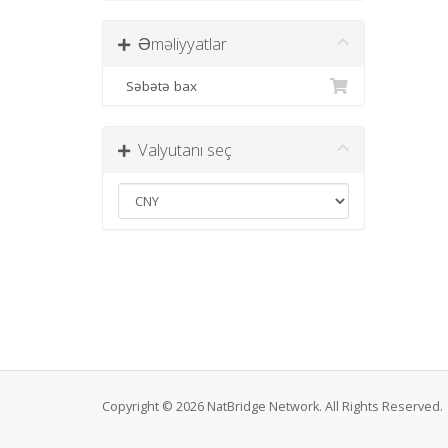
Əməliyyatlar
Səbətə bax
Valyutanı seç
Copyright © 2026 NatBridge Network. All Rights Reserved.