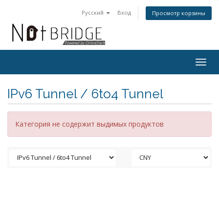
Русский
Вход
Просмотр корзины
Togg
navig
IPv6 Tunnel / 6to4 Tunnel
Категория не содержит выдимых продуктов