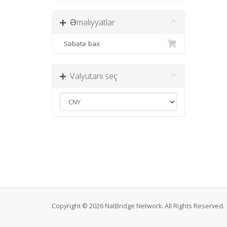
Əməliyyatlar
Səbətə bax
Valyutanı seç
Copyright © 2026 NatBridge Network. All Rights Reserved.